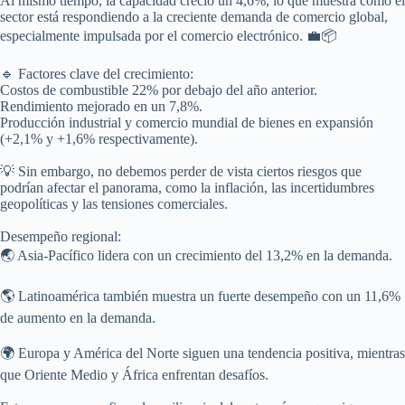
Al mismo tiempo, la capacidad creció un 4,6%, lo que muestra cómo el
sector está respondiendo a la creciente demanda de comercio global,
especialmente impulsada por el comercio electrónico. 💼📦
🔹 Factores clave del crecimiento:
Costos de combustible 22% por debajo del año anterior.
Rendimiento mejorado en un 7,8%.
Producción industrial y comercio mundial de bienes en expansión
(+2,1% y +1,6% respectivamente).
💡 Sin embargo, no debemos perder de vista ciertos riesgos que
podrían afectar el panorama, como la inflación, las incertidumbres
geopolíticas y las tensiones comerciales.
Desempeño regional:
🌏 Asia-Pacífico lidera con un crecimiento del 13,2% en la demanda.
🌎 Latinoamérica también muestra un fuerte desempeño con un 11,6%
de aumento en la demanda.
🌍 Europa y América del Norte siguen una tendencia positiva, mientras
que Oriente Medio y África enfrentan desafíos.