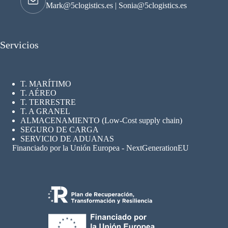
Mark@5clogistics.es
|
Sonia@5clogistics.es
Servicios
T. MARÍTIMO
T. AÉREO
T. TERRESTRE
T. A GRANEL
ALMACENAMIENTO (Low-Cost supply chain)
SEGURO
DE CARGA
SERVICIO DE ADUANAS
Financiado por la Unión Europea - NextGenerationEU