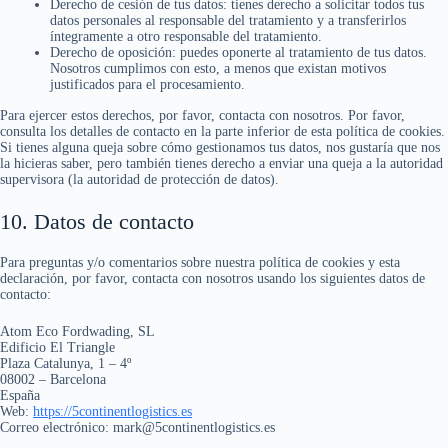
Derecho de cesión de tus datos: tienes derecho a solicitar todos tus
datos personales al responsable del tratamiento y a transferirlos
íntegramente a otro responsable del tratamiento.
Derecho de oposición: puedes oponerte al tratamiento de tus datos.
Nosotros cumplimos con esto, a menos que existan motivos
justificados para el procesamiento.
Para ejercer estos derechos, por favor, contacta con nosotros. Por favor,
consulta los detalles de contacto en la parte inferior de esta política de cookies.
Si tienes alguna queja sobre cómo gestionamos tus datos, nos gustaría que nos
la hicieras saber, pero también tienes derecho a enviar una queja a la autoridad
supervisora (la autoridad de protección de datos).
10. Datos de contacto
Para preguntas y/o comentarios sobre nuestra política de cookies y esta
declaración, por favor, contacta con nosotros usando los siguientes datos de
contacto:
Atom Eco Fordwading, SL
Edificio El Triangle
Plaza Catalunya, 1 – 4º
08002 – Barcelona
España
Web:
https://5continentlogistics.es
Correo electrónico:
mark@
5continentlogistics.es