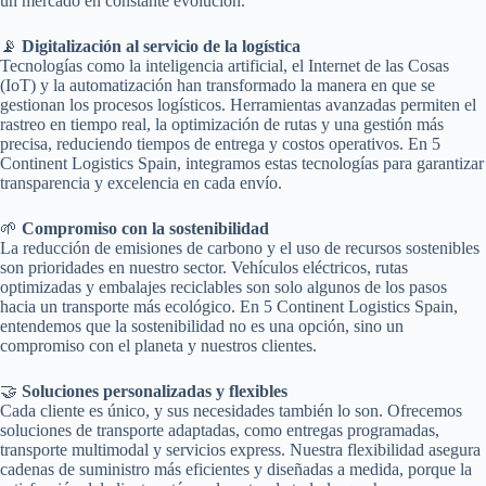
un mercado en constante evolución.
📡
Digitalización al servicio de la logística
Tecnologías como la inteligencia artificial, el Internet de las Cosas
(IoT) y la automatización han transformado la manera en que se
gestionan los procesos logísticos. Herramientas avanzadas permiten el
rastreo en tiempo real, la optimización de rutas y una gestión más
precisa, reduciendo tiempos de entrega y costos operativos. En 5
Continent Logistics Spain, integramos estas tecnologías para garantizar
transparencia y excelencia en cada envío.
🌱
Compromiso con la sostenibilidad
La reducción de emisiones de carbono y el uso de recursos sostenibles
son prioridades en nuestro sector. Vehículos eléctricos, rutas
optimizadas y embalajes reciclables son solo algunos de los pasos
hacia un transporte más ecológico. En 5 Continent Logistics Spain,
entendemos que la sostenibilidad no es una opción, sino un
compromiso con el planeta y nuestros clientes.
🤝
Soluciones personalizadas y flexibles
Cada cliente es único, y sus necesidades también lo son. Ofrecemos
soluciones de transporte adaptadas, como entregas programadas,
transporte multimodal y servicios express. Nuestra flexibilidad asegura
cadenas de suministro más eficientes y diseñadas a medida, porque la