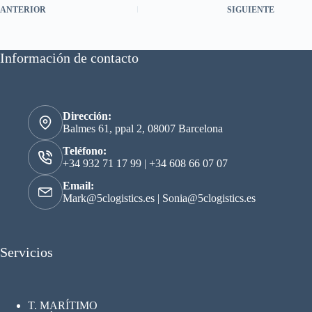
ANTERIOR
SIGUIENTE
Información de contacto
Dirección:
Balmes 61, ppal 2, 08007 Barcelona
Teléfono:
+34 932 71 17 99
|
+34 608 66 07 07
Email:
Mark@5clogistics.es
|
Sonia@5clogistics.es
Servicios
T. MARÍTIMO