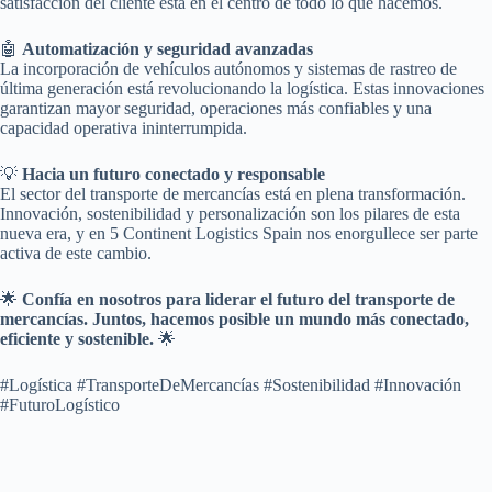
satisfacción del cliente está en el centro de todo lo que hacemos.
🤖
Automatización y seguridad avanzadas
La incorporación de vehículos autónomos y sistemas de rastreo de
última generación está revolucionando la logística. Estas innovaciones
garantizan mayor seguridad, operaciones más confiables y una
capacidad operativa ininterrumpida.
💡
Hacia un futuro conectado y responsable
El sector del transporte de mercancías está en plena transformación.
Innovación, sostenibilidad y personalización son los pilares de esta
nueva era, y en 5 Continent Logistics Spain nos enorgullece ser parte
activa de este cambio.
🌟
Confía en nosotros para liderar el futuro del transporte de
mercancías. Juntos, hacemos posible un mundo más conectado,
eficiente y sostenible.
🌟
#Logística #TransporteDeMercancías #Sostenibilidad #Innovación
#FuturoLogístico