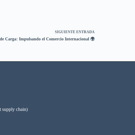
SIGUIENTE
ENTRADA
de Carga: Impulsando el Comercio Internacional 🌍
pply chain)