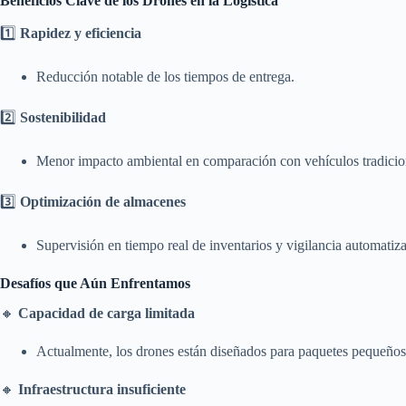
Beneficios Clave de los Drones en la Logística
1️⃣
Rapidez y eficiencia
Reducción notable de los tiempos de entrega.
2️⃣
Sostenibilidad
Menor impacto ambiental en comparación con vehículos tradicio
3️⃣
Optimización de almacenes
Supervisión en tiempo real de inventarios y vigilancia automatiz
Desafíos que Aún Enfrentamos
🔸
Capacidad de carga limitada
Actualmente, los drones están diseñados para paquetes pequeños 
🔸
Infraestructura insuficiente