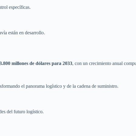
trol específicas.
vía están en desarrollo.
3.800 millones de dólares para 2033
, con un crecimiento anual comp
sformando el panorama logístico y de la cadena de suministro.
s del futuro logístico.