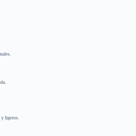
nales.
ada.
y ligeros.