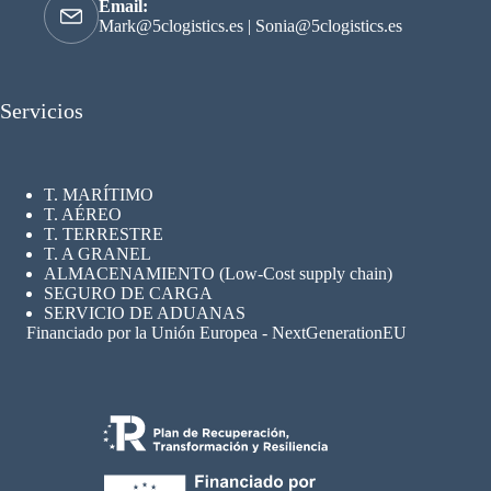
Email:
Mark@5clogistics.es
|
Sonia@5clogistics.es
Servicios
T. MARÍTIMO
T. AÉREO
T. TERRESTRE
T. A GRANEL
ALMACENAMIENTO (Low-Cost supply chain)
SEGURO
DE CARGA
SERVICIO DE ADUANAS
Financiado por la Unión Europea - NextGenerationEU