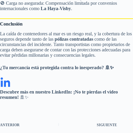
🚫 Carga no asegurada: Compensación limitada por convenios
internacionales como
La Haya-Visby
.
Conclusión
La caída de contenedores al mar es un riesgo real, y la cobertura de los
seguros depende tanto de las
pólizas contratadas
como de las
circunstancias del incidente. Tanto transportistas como propietarios de
carga deben asegurarse de contar con las protecciones adecuadas para
evitar pérdidas millonarias y consecuencias legales.
¿Tu mercancía está protegida contra lo inesperado? 🚢✨
Descubre más en nuestro LinkedIn: ¡No te pierdas el video
resumen!
🚢✨
ANTERIOR
SIGUIENTE