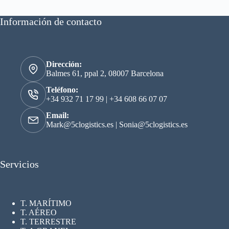
Información de contacto
Dirección:
Balmes 61, ppal 2, 08007 Barcelona
Teléfono:
+34 932 71 17 99
|
+34 608 66 07 07
Email:
Mark@5clogistics.es
|
Sonia@5clogistics.es
Servicios
T. MARÍTIMO
T. AÉREO
T. TERRESTRE