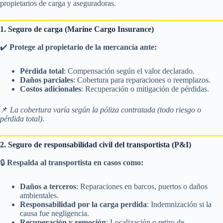
propietarios de carga y aseguradoras.
1. Seguro de carga (Marine Cargo Insurance)
✔️
Protege al propietario de la mercancía ante:
Pérdida total
: Compensación según el valor declarado.
Daños parciales
: Cobertura para reparaciones o reemplazos.
Costos adicionales
: Recuperación o mitigación de pérdidas.
📌
La cobertura varía según la póliza contratada (todo riesgo o
pérdida total).
2. Seguro de responsabilidad civil del transportista (P&I)
🔒
Respalda al transportista en casos como:
Daños a terceros
: Reparaciones en barcos, puertos o daños
ambientales.
Responsabilidad por la carga perdida
: Indemnización si la
causa fue negligencia.
Recuperación y remoción
: Localización o retiro de