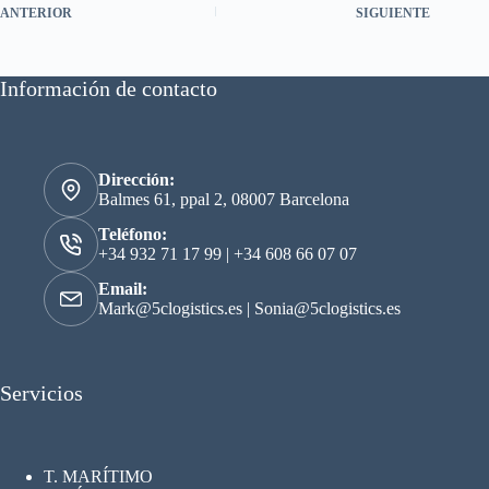
ANTERIOR
SIGUIENTE
Información de contacto
Dirección:
Balmes 61, ppal 2, 08007 Barcelona
Teléfono:
+34 932 71 17 99
|
+34 608 66 07 07
Email:
Mark@5clogistics.es
|
Sonia@5clogistics.es
Servicios
T. MARÍTIMO