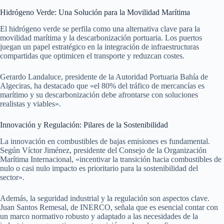
Hidrógeno Verde: Una Solución para la Movilidad Marítima
El hidrógeno verde se perfila como una alternativa clave para la
movilidad marítima y la descarbonización portuaria. Los puertos
juegan un papel estratégico en la integración de infraestructuras
compartidas que optimicen el transporte y reduzcan costes.
Gerardo Landaluce, presidente de la Autoridad Portuaria Bahía de
Algeciras, ha destacado que «el 80% del tráfico de mercancías es
marítimo y su descarbonización debe afrontarse con soluciones
realistas y viables».
Innovación y Regulación: Pilares de la Sostenibilidad
La innovación en combustibles de bajas emisiones es fundamental.
Según Víctor Jiménez, presidente del Consejo de la Organización
Marítima Internacional, «incentivar la transición hacia combustibles de
nulo o casi nulo impacto es prioritario para la sostenibilidad del
sector».
Además, la seguridad industrial y la regulación son aspectos clave.
Juan Santos Remesal, de INERCO, señala que es esencial contar con
un marco normativo robusto y adaptado a las necesidades de la