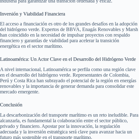
industria para garantizar una transición ordenada y eficaz.
Inversión y Viabilidad Financiera
El acceso a financiación es otro de los grandes desafíos en la adopción
del hidrógeno verde. Expertos de BBVA, Enagás Renovables y Marsh
han coincidido en la necesidad de impulsar proyectos con respaldo
financiero y garantías de viabilidad para acelerar la transición
energética en el sector marítimo.
Latinoamérica: Un Actor Clave en el Desarrollo del Hidrógeno Verde
A nivel internacional, Latinoamérica se perfila como una región clave
en el desarrollo del hidrógeno verde. Representantes de Colombia,
Perú y Costa Rica han subrayado el potencial de la región en energías
renovables y la importancia de generar demanda para consolidar este
mercado emergente.
Conclusión
La descarbonización del transporte marítimo es un reto ineludible. Para
alcanzarla, es fundamental la colaboración entre el sector público,
privado y financiero. Apostar por la innovación, la regulación
adecuada y la inversión estratégica será clave para avanzar hacia un
futuro más sostenible en el transporte marítimo.