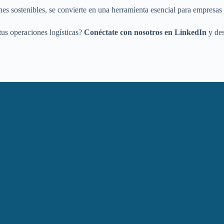
s sostenibles, se convierte en una herramienta esencial para empresas
us operaciones logísticas?
Conéctate con nosotros en LinkedIn
y des