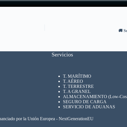
🚚 S
Servicios
T. MARÍTIMO
T. AÉREO
T. TERRESTRE
T. A GRANEL
ALMACENAMIENTO (Low-Cost su
SEGURO
DE CARGA
SERVICIO DE ADUANAS
nanciado por la Unión Europea - NextGenerationEU