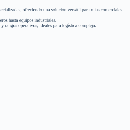
alizadas, ofreciendo una solución versátil para rutas comerciales.
os hasta equipos industriales.
rangos operativos, ideales para logística compleja.