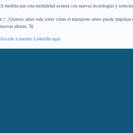
A medida que esta modalidad avanza con nuevas tecnologías y solucione
👉 ¿Quieres saber más sobre cómo el transporte aéreo puede impulsar t
nuevas alturas. 🚀
Accede a nuestro LinkedIn aquí