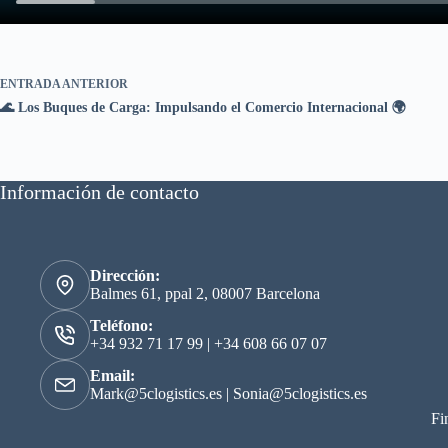
ENTRADA
ANTERIOR
🌊 Los Buques de Carga: Impulsando el Comercio Internacional 🌍
Información de contacto
Dirección:
Balmes 61, ppal 2, 08007 Barcelona
Teléfono:
+34 932 71 17 99
|
+34 608 66 07 07
Email:
Mark@5clogistics.es
|
Sonia@5clogistics.es
Fi