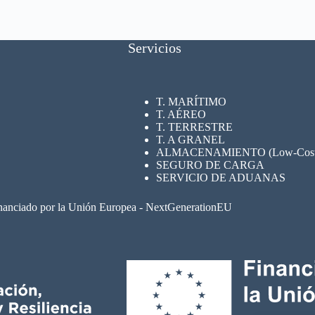
Servicios
T. MARÍTIMO
T. AÉREO
T. TERRESTRE
T. A GRANEL
ALMACENAMIENTO (Low-Cost su
SEGURO
DE CARGA
SERVICIO DE ADUANAS
nanciado por la Unión Europea - NextGenerationEU