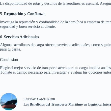
La disponibilidad de rutas y destinos de la aerolínea es esencial. Asegúr
5.
Reputación y Confianza
Investiga la reputación y confiabilidad de la aerolínea o empresa de tra
seguridad y buen servicio al cliente.
6.
Servicios Adicionales
Algunas aerolíneas de carga ofrecen servicios adicionales, como seguimi
para tu carga.
Conclusión
Elegir el mejor servicio de transporte aéreo para tu carga implica analiza
Tómate el tiempo necesario para investigar y evaluar tus opciones antes
ENTRADA
ANTERIOR
Los Beneficios del Transporte Marítimo en Logística Inter