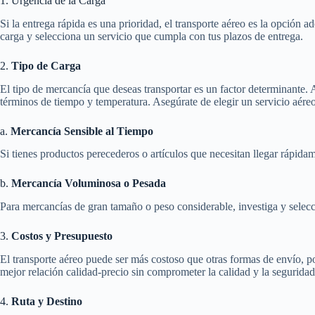
1. Urgencia de la Carga
Si la entrega rápida es una prioridad, el transporte aéreo es la opción 
carga y selecciona un servicio que cumpla con tus plazos de entrega.
2.
Tipo de Carga
El tipo de mercancía que deseas transportar es un factor determinante.
términos de tiempo y temperatura. Asegúrate de elegir un servicio aére
a.
Mercancía Sensible al Tiempo
Si tienes productos perecederos o artículos que necesitan llegar rápidam
b.
Mercancía Voluminosa o Pesada
Para mercancías de gran tamaño o peso considerable, investiga y selecc
3.
Costos y Presupuesto
El transporte aéreo puede ser más costoso que otras formas de envío, po
mejor relación calidad-precio sin comprometer la calidad y la seguridad
4.
Ruta y Destino