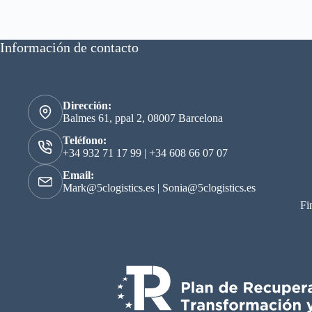
Información de contacto
Dirección:
Balmes 61, ppal 2, 08007 Barcelona
Teléfono:
+34 932 71 17 99
|
+34 608 66 07 07
Email:
Mark@5clogistics.es
|
Sonia@5clogistics.es
Fi