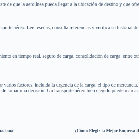
ate de que la aerolínea pueda llegar a la ubicación de destino y que ofre
nsporte aéreo. Lee reseñas, consulta referencias y verifica su historial 
ento en tiempo real, seguro de carga, consolidación de carga, entre otr
r varios factores, incluida la urgencia de la carga, el tipo de mercancía,
 de tomar una decisión. Un transporte aéreo bien elegido puede marcar la
nacional
¿Cómo Elegir la Mejor Empresa de 