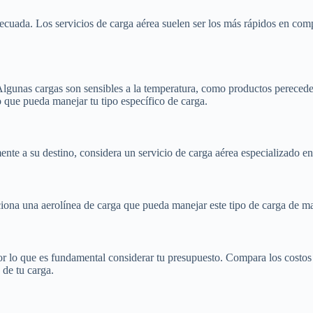
adecuada. Los servicios de carga aérea suelen ser los más rápidos en com
 Algunas cargas son sensibles a la temperatura, como productos perecede
o que pueda manejar tu tipo específico de carga.
ente a su destino, considera un servicio de carga aérea especializado en
iona una aerolínea de carga que pueda manejar este tipo de carga de ma
r lo que es fundamental considerar tu presupuesto. Compara los costos e
 de tu carga.