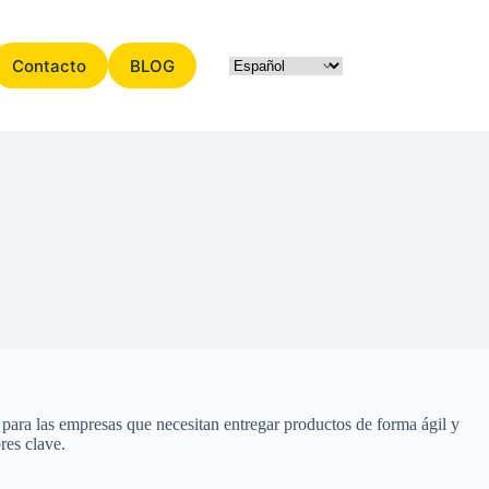
Contacto
BLOG
l para las empresas que necesitan entregar productos de forma ágil y
res clave.