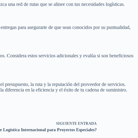
zca una red de rutas que se alinee con tus necesidades logísticas.
de entregas para asegurarte de que sean conocidos por su puntualidad,
os. Considera estos servicios adicionales y evalúa si son beneficiosos
 el presupuesto, la ruta y la reputación del proveedor de servicios.
 diferencia en la eficiencia y el éxito de tu cadena de suministro.
SIGUIENTE
ENTRADA
Logística Internacional para Proyectos Especiales?