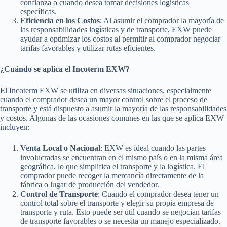
confianza o cuando desea tomar decisiones logísticas
específicas.
Eficiencia en los Costos
: Al asumir el comprador la mayoría de
las responsabilidades logísticas y de transporte, EXW puede
ayudar a optimizar los costos al permitir al comprador negociar
tarifas favorables y utilizar rutas eficientes.
¿Cuándo se aplica el Incoterm EXW?
El Incoterm EXW se utiliza en diversas situaciones, especialmente
cuando el comprador desea un mayor control sobre el proceso de
transporte y está dispuesto a asumir la mayoría de las responsabilidades
y costos. Algunas de las ocasiones comunes en las que se aplica EXW
incluyen:
Venta Local o Nacional
: EXW es ideal cuando las partes
involucradas se encuentran en el mismo país o en la misma área
geográfica, lo que simplifica el transporte y la logística. El
comprador puede recoger la mercancía directamente de la
fábrica o lugar de producción del vendedor.
Control de Transporte
: Cuando el comprador desea tener un
control total sobre el transporte y elegir su propia empresa de
transporte y ruta. Esto puede ser útil cuando se negocian tarifas
de transporte favorables o se necesita un manejo especializado.