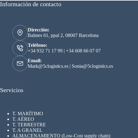
Información de contacto
Dirección:
Balmes 61, ppal 2, 08007 Barcelona
Teléfono:
+34 932 71 17 99
|
+34 608 66 07 07
Email:
Mark@5clogistics.es
|
Sonia@5clogistics.es
Servicios
T. MARÍTIMO
T. AÉREO
T. TERRESTRE
T. A GRANEL
ALMACENAMIENTO (Low-Cost supply chain)