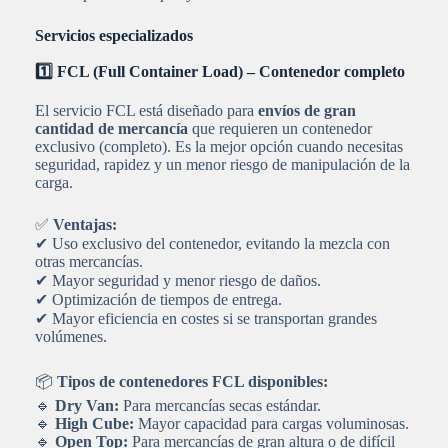
Servicios especializados
1️⃣ FCL (Full Container Load) – Contenedor completo
El servicio FCL está diseñado para
envíos de gran
cantidad de mercancía
que requieren un contenedor
exclusivo (completo). Es la mejor opción cuando necesitas
seguridad, rapidez y un menor riesgo de manipulación de la
carga.
✅
Ventajas:
✔ Uso exclusivo del contenedor, evitando la mezcla con
otras mercancías.
✔ Mayor seguridad y menor riesgo de daños.
✔ Optimización de tiempos de entrega.
✔ Mayor eficiencia en costes si se transportan grandes
volúmenes.
📦
Tipos de contenedores FCL disponibles:
🔹
Dry Van:
Para mercancías secas estándar.
🔹
High Cube:
Mayor capacidad para cargas voluminosas.
🔹
Open Top:
Para mercancías de gran altura o de difícil