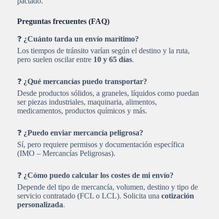
pactado.
Preguntas frecuentes (FAQ)
❓
¿Cuánto tarda un envío marítimo?
Los tiempos de tránsito varían según el destino y la ruta,
pero suelen oscilar entre
10 y 65 días
.
❓
¿Qué mercancías puedo transportar?
Desde productos sólidos, a graneles, líquidos como puedan
ser piezas industriales, maquinaria, alimentos,
medicamentos, productos químicos y más.
❓
¿Puedo enviar mercancía peligrosa?
Sí, pero requiere permisos y documentación específica
(IMO – Mercancías Peligrosas).
❓
¿Cómo puedo calcular los costes de mi envío?
Depende del tipo de mercancía, volumen, destino y tipo de
servicio contratado (FCL o LCL). Solicita una
cotización
personalizada
.