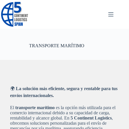
Saltar
al
contenido
TRANSPORTE MARÍTIMO
🌍
La solución más eficiente, segura y rentable para tus
envíos internacionales.
El
transporte marítimo
es la opción más utilizada para el
comercio internacional debido a su capacidad de carga,
rentabilidad y alcance global. En
5 Continent Logistics
,
ofrecemos soluciones personalizadas para el envío de
mercancías por vía marítima, asegurando eficiencia,