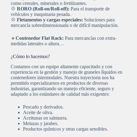
como cereales, minerales o fertilizantes.
💠
RORO (Roll-on/Roll-off):
Para el transporte de
vehículos y maquinaria pesada.
💠
Fletamentos y cargas especiales:
Soluciones para
mercancía sobredimensionada o de difícil manipulación.
🔹
Contenedor Flat Rack:
Para mercancías con extra-
medidas laterales o altura…
¿Cómo lo hacemos?
Contamos con un equipo altamente capacitado y con
experiencia en la gestión y manejo de graneles líquidos en
contenedores intermodales. Nuestra trayectoria nos ha
permitido especializarnos en productos de diversas
industrias, garantizando un manejo eficiente, seguro y
adaptado a los estándares de calidad más exigentes:
Pescado y derivados.
Aceite de oliva.
Aceitunas en salmuera.
Melazas y jarabes.
Productos químicos y otras cargas sensibles.