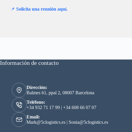
📌
Solicita una reunión aquí.
Información de contacto
Dirección:
Balmes 61, ppal 2, 08007 Barcelona
Teléfono:
+34 932 71 17 99
|
+34 608 66 07 07
Email:
Mark@5clogistics.es
|
Sonia@5clogistics.es