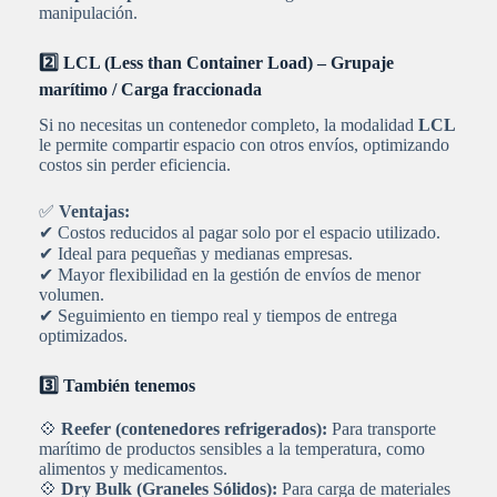
manipulación.
2️⃣ LCL (Less than Container Load) – Grupaje
marítimo / Carga fraccionada
Si no necesitas un contenedor completo, la modalidad
LCL
le permite compartir espacio con otros envíos, optimizando
costos sin perder eficiencia.
✅
Ventajas:
✔ Costos reducidos al pagar solo por el espacio utilizado.
✔ Ideal para pequeñas y medianas empresas.
✔ Mayor flexibilidad en la gestión de envíos de menor
volumen.
✔ Seguimiento en tiempo real y tiempos de entrega
optimizados.
3️⃣ También tenemos
💠
Reefer (contenedores refrigerados):
Para transporte
marítimo de productos sensibles a la temperatura, como
alimentos y medicamentos.
💠
Dry Bulk (Graneles Sólidos):
Para carga de materiales