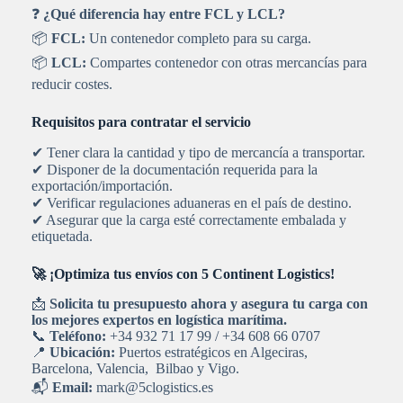
❓
¿Qué diferencia hay entre FCL y LCL?
📦
FCL:
Un contenedor completo para su carga.
📦
LCL:
Compartes contenedor con otras mercancías para
reducir costes.
Requisitos para contratar el servicio
✔ Tener clara la cantidad y tipo de mercancía a transportar.
✔ Disponer de la documentación requerida para la
exportación/importación.
✔ Verificar regulaciones aduaneras en el país de destino.
✔ Asegurar que la carga esté correctamente embalada y
etiquetada.
🚀 ¡Optimiza tus envíos con 5 Continent Logistics!
📩
Solicita tu presupuesto ahora y asegura tu carga con
los mejores expertos en logística marítima.
📞
Teléfono:
+34 932 71 17 99 / +34 608 66 0707
📍
Ubicación:
Puertos estratégicos en Algeciras,
Barcelona, Valencia, Bilbao y Vigo.
📬
Email:
mark@5clogistics.es