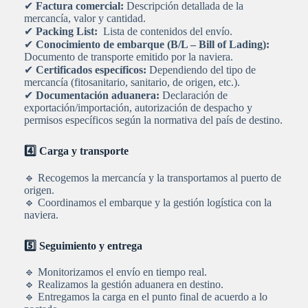
✔
Factura comercial:
Descripción detallada de la
mercancía, valor y cantidad.
✔
Packing List:
Lista de contenidos del envío.
✔
Conocimiento de embarque (B/L – Bill of Lading):
Documento de transporte emitido por la naviera.
✔
Certificados específicos:
Dependiendo del tipo de
mercancía (fitosanitario, sanitario, de origen, etc.).
✔
Documentación aduanera:
Declaración de
exportación/importación, autorización de despacho y
permisos específicos según la normativa del país de destino.
4️⃣ Carga y transporte
🔹 Recogemos la mercancía y la transportamos al puerto de
origen.
🔹 Coordinamos el embarque y la gestión logística con la
naviera.
5️⃣ Seguimiento y entrega
🔹 Monitorizamos el envío en tiempo real.
🔹 Realizamos la gestión aduanera en destino.
🔹 Entregamos la carga en el punto final de acuerdo a lo