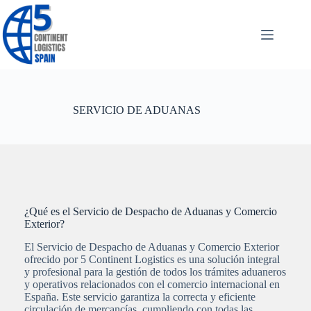
Saltar
al
contenido
SERVICIO DE ADUANAS
¿Qué es el Servicio de Despacho de Aduanas y Comercio
Exterior?
El Servicio de Despacho de Aduanas y Comercio Exterior
ofrecido por 5 Continent Logistics es una solución integral
y profesional para la gestión de todos los trámites aduaneros
y operativos relacionados con el comercio internacional en
España. Este servicio garantiza la correcta y eficiente
circulación de mercancías, cumpliendo con todas las