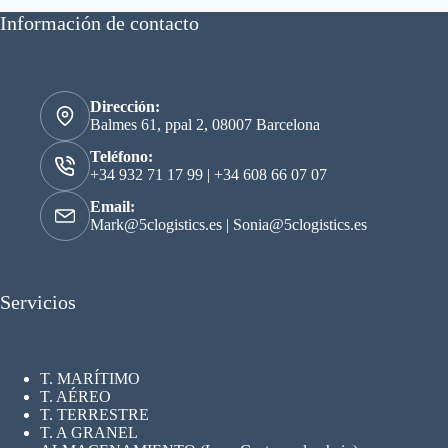
Información de contacto
Dirección:
Balmes 61, ppal 2, 08007 Barcelona
Teléfono:
+34 932 71 17 99
|
+34 608 66 07 07
Email:
Mark@5clogistics.es
|
Sonia@5clogistics.es
Servicios
T. MARÍTIMO
T. AÉREO
T. TERRESTRE
T. A GRANEL