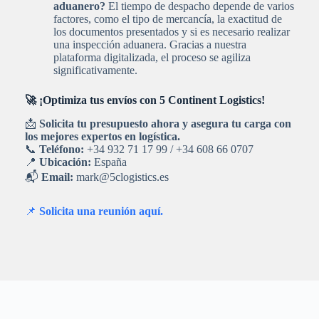
aduanero?
El tiempo de despacho depende de varios
factores, como el tipo de mercancía, la exactitud de
los documentos presentados y si es necesario realizar
una inspección aduanera. Gracias a nuestra
plataforma digitalizada, el proceso se agiliza
significativamente.
🚀 ¡Optimiza tus envíos con 5 Continent Logistics!
📩
Solicita tu presupuesto ahora y asegura tu carga con
los mejores expertos en logística.
📞
Teléfono:
+34 932 71 17 99 / +34 608 66 0707
📍
Ubicación:
España
📬
Email:
mark@5clogistics.es
📌
Solicita una reunión aquí.