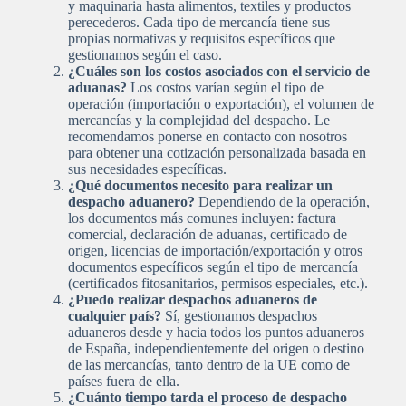
y maquinaria hasta alimentos, textiles y productos
perecederos. Cada tipo de mercancía tiene sus
propias normativas y requisitos específicos que
gestionamos según el caso.
¿Cuáles son los costos asociados con el servicio de
aduanas?
Los costos varían según el tipo de
operación (importación o exportación), el volumen de
mercancías y la complejidad del despacho. Le
recomendamos ponerse en contacto con nosotros
para obtener una cotización personalizada basada en
sus necesidades específicas.
¿Qué documentos necesito para realizar un
despacho aduanero?
Dependiendo de la operación,
los documentos más comunes incluyen: factura
comercial, declaración de aduanas, certificado de
origen, licencias de importación/exportación y otros
documentos específicos según el tipo de mercancía
(certificados fitosanitarios, permisos especiales, etc.).
¿Puedo realizar despachos aduaneros de
cualquier país?
Sí, gestionamos despachos
aduaneros desde y hacia todos los puntos aduaneros
de España, independientemente del origen o destino
de las mercancías, tanto dentro de la UE como de
países fuera de ella.
¿Cuánto tiempo tarda el proceso de despacho