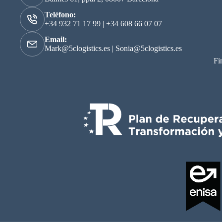
Teléfono:
+34 932 71 17 99
|
+34 608 66 07 07
Email:
Mark@5clogistics.es
|
Sonia@5clogistics.es
Fi