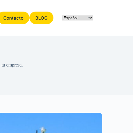
Contacto
BLOG
a tu empresa.