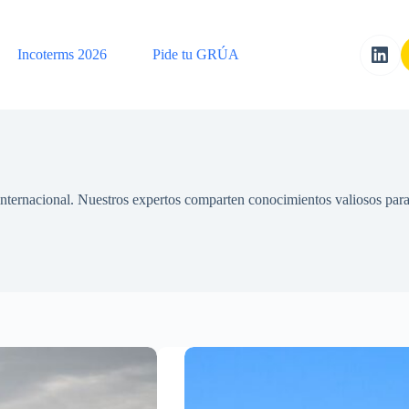
Incoterms 2026
Pide tu GRÚA
a internacional. Nuestros expertos comparten conocimientos valiosos par