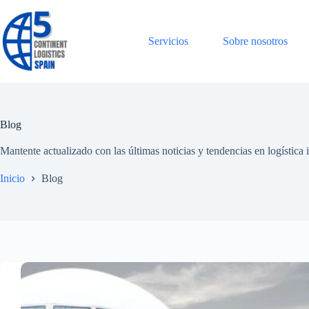
Saltar
al
contenido
Servicios
Sobre nosotros
Blog
Mantente actualizado con las últimas noticias y tendencias en logístic
Inicio
Blog