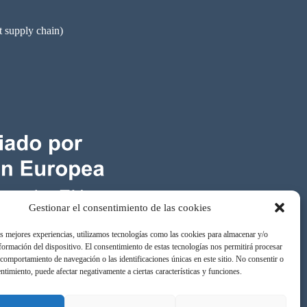
pply chain)
Gestionar el consentimiento de las cookies
as mejores experiencias, utilizamos tecnologías como las cookies para almacenar y/o
nformación del dispositivo. El consentimiento de estas tecnologías nos permitirá procesar
comportamiento de navegación o las identificaciones únicas en este sitio. No consentir o
entimiento, puede afectar negativamente a ciertas características y funciones.